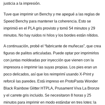
justicia a la impresión.
Tuve que imprimir un Benchy y me apegué a las reglas de
Speed ​​Benchy para mantener la coherencia. Esto se
imprimió en el PLA gris provisto y tomó 54 minutos y 29
minutos. No hay ruidos ni hilos y los bordes están nítidos.
A continuación, probé el “fabricante de muñecas”, que crea
figuras de palitos articuladas. Puede optar por imprimirlos
con juntas moldeadas por inyección que vienen con la
impresora o imprimir las suyas propias. Los pies eran un
poco delicados, así que los reimprimí usando X-Print y
reforcé las paredes. Está impreso en ProtoPasta Wonder
Black Rainbow Glitter HTPLA, Prusament Viva La Bronze
y el carrete gris incluido. Se necesitaron 8 horas y 25
minutos para imprimir en modo estándar en tres lotes: la