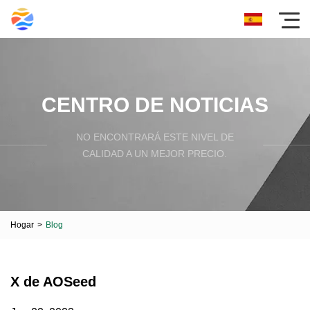
CENTRO DE NOTICIAS
NO ENCONTRARÁ ESTE NIVEL DE
CALIDAD A UN MEJOR PRECIO.
Hogar
>
Blog
X de AOSeed